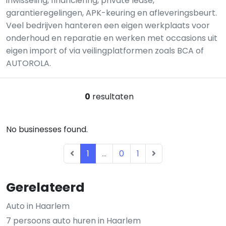
inwisseling, financiering, private lease,
garantieregelingen, APK-keuring en afleveringsbeurt.
Veel bedrijven hanteren een eigen werkplaats voor
onderhoud en reparatie en werken met occasions uit
eigen import of via veilingplatformen zoals BCA of
AUTOROLA.
0
resultaten
No businesses found.
1
...
0
1
Gerelateerd
Auto in Haarlem
7 persoons auto huren in Haarlem