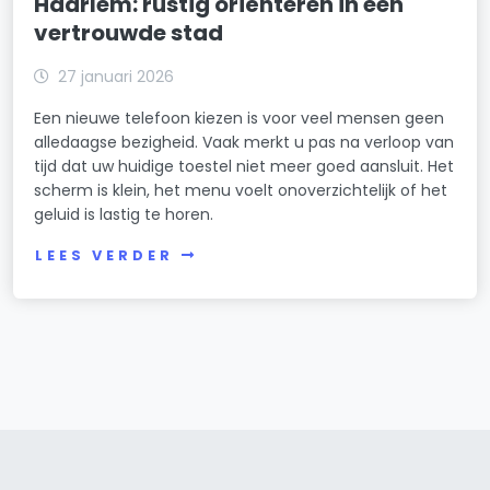
Haarlem: rustig oriënteren in een
vertrouwde stad
27 januari 2026
Een nieuwe telefoon kiezen is voor veel mensen geen
alledaagse bezigheid. Vaak merkt u pas na verloop van
tijd dat uw huidige toestel niet meer goed aansluit. Het
scherm is klein, het menu voelt onoverzichtelijk of het
geluid is lastig te horen.
LEES VERDER