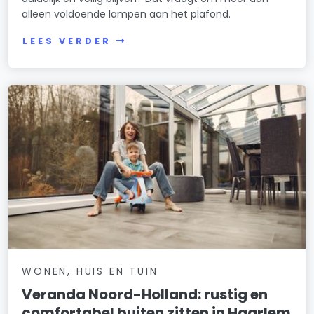
alleen voldoende lampen aan het plafond.
LEES VERDER
WONEN, HUIS EN TUIN
Veranda Noord-Holland: rustig en
comfortabel buiten zitten in Haarlem