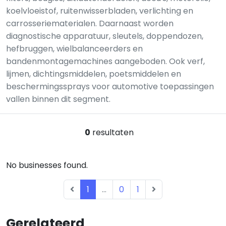
koelvloeistof, ruitenwisserbladen, verlichting en
carrosseriematerialen. Daarnaast worden
diagnostische apparatuur, sleutels, doppendozen,
hefbruggen, wielbalanceerders en
bandenmontagemachines aangeboden. Ook verf,
lijmen, dichtingsmiddelen, poetsmiddelen en
beschermingssprays voor automotive toepassingen
vallen binnen dit segment.
0
resultaten
No businesses found.
1
...
0
1
Gerelateerd