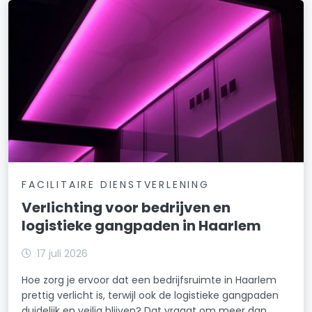
FACILITAIRE DIENSTVERLENING
Verlichting voor bedrijven en
logistieke gangpaden in Haarlem
17 juli 2026
Hoe zorg je ervoor dat een bedrijfsruimte in Haarlem
prettig verlicht is, terwijl ook de logistieke gangpaden
duidelijk en veilig blijven? Dat vraagt om meer dan