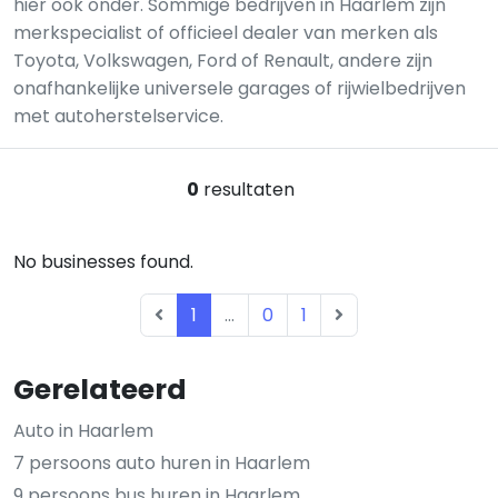
hier ook onder. Sommige bedrijven in Haarlem zijn
merkspecialist of officieel dealer van merken als
Toyota, Volkswagen, Ford of Renault, andere zijn
onafhankelijke universele garages of rijwielbedrijven
met autoherstelservice.
0
resultaten
No businesses found.
1
...
0
1
Gerelateerd
Auto in Haarlem
7 persoons auto huren in Haarlem
9 persoons bus huren in Haarlem