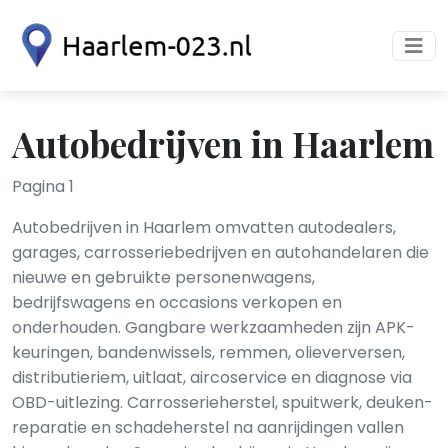
Autobedrijven in Haarlem
Pagina 1
Autobedrijven in Haarlem omvatten autodealers,
garages, carrosseriebedrijven en autohandelaren die
nieuwe en gebruikte personenwagens,
bedrijfswagens en occasions verkopen en
onderhouden. Gangbare werkzaamheden zijn APK-
keuringen, banden­wissels, remmen, olie­verversen,
distributieriem, uitlaat, airco­service en diagnose via
OBD-uitlezing. Carrosserieherstel, spuitwerk, deuken­
reparatie en schadeherstel na aanrijdingen vallen