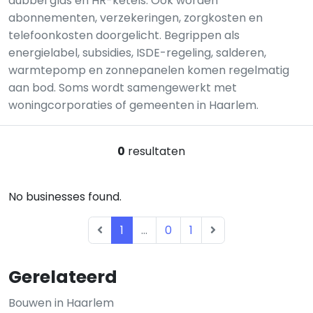
dubbel glas en HR-ketels. Ook worden
abonnementen, verzekeringen, zorgkosten en
telefoonkosten doorgelicht. Begrippen als
energielabel, subsidies, ISDE-regeling, salderen,
warmtepomp en zonnepanelen komen regelmatig
aan bod. Soms wordt samengewerkt met
woningcorporaties of gemeenten in Haarlem.
0
resultaten
No businesses found.
1
...
0
1
Gerelateerd
Bouwen in Haarlem