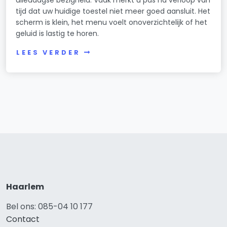
alledaagse bezigheid. Vaak merkt u pas na verloop van
tijd dat uw huidige toestel niet meer goed aansluit. Het
scherm is klein, het menu voelt onoverzichtelijk of het
geluid is lastig te horen.
LEES VERDER
Haarlem
Bel ons: 085-04 10 177
Contact