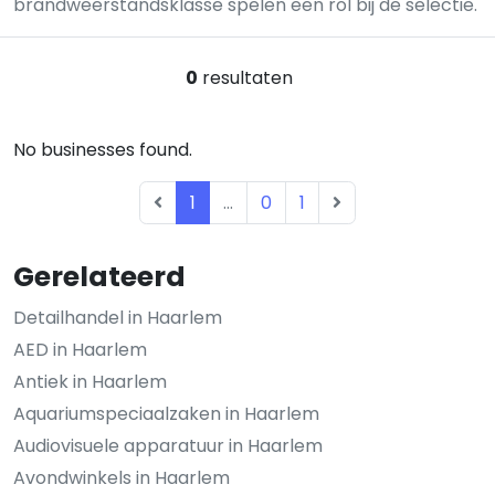
brandweerstandsklasse spelen een rol bij de selectie.
0
resultaten
No businesses found.
1
...
0
1
Gerelateerd
Detailhandel in Haarlem
AED in Haarlem
Antiek in Haarlem
Aquariumspeciaalzaken in Haarlem
Audiovisuele apparatuur in Haarlem
Avondwinkels in Haarlem