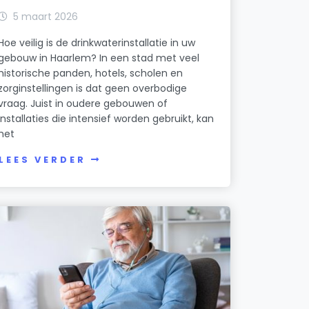
5 maart 2026
Hoe veilig is de drinkwaterinstallatie in uw
gebouw in Haarlem? In een stad met veel
historische panden, hotels, scholen en
zorginstellingen is dat geen overbodige
vraag. Juist in oudere gebouwen of
installaties die intensief worden gebruikt, kan
het
LEES VERDER