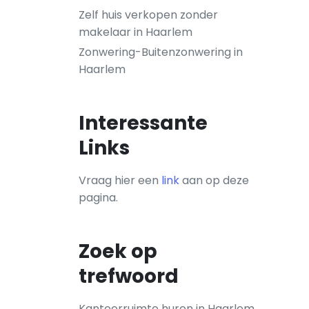
Zelf huis verkopen zonder
makelaar in Haarlem
Zonwering-Buitenzonwering in
Haarlem
Interessante
Links
Vraag hier een
link
aan op deze
pagina.
Zoek op
trefwoord
Kantoorruimte huren in Haarlem