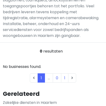
slagbomen, tourniquets, airlocksystemen en
toegangspoortjes behoren tot het portfolio. Veel
bedrijven leveren tevens koppeling met
tijdregistratie, alarmsystemen en camerabewaking.
Installatie, beheer, onderhoud en 24-uurs
servicediensten voor zowel bedrijfspanden als
woongebouwen in Haarlem zijn gangbaar.
0
resultaten
No businesses found.
1
...
0
1
Gerelateerd
Zakelijke diensten in Haarlem