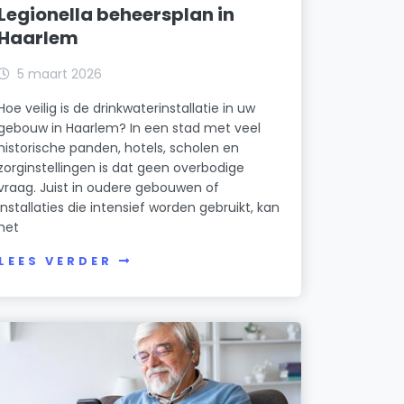
Legionella beheersplan in
Haarlem
5 maart 2026
Hoe veilig is de drinkwaterinstallatie in uw
gebouw in Haarlem? In een stad met veel
historische panden, hotels, scholen en
zorginstellingen is dat geen overbodige
vraag. Juist in oudere gebouwen of
installaties die intensief worden gebruikt, kan
het
LEES VERDER