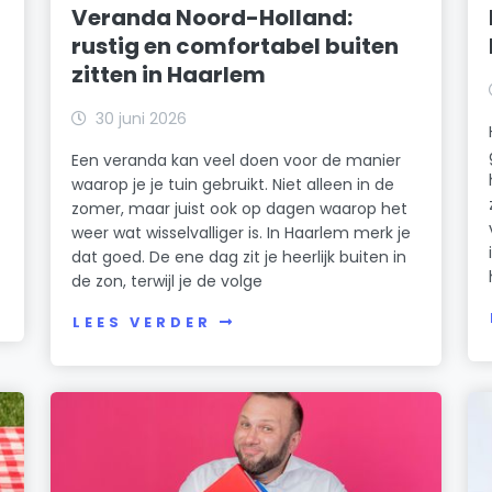
Veranda Noord-Holland:
rustig en comfortabel buiten
zitten in Haarlem
30 juni 2026
Een veranda kan veel doen voor de manier
waarop je je tuin gebruikt. Niet alleen in de
zomer, maar juist ook op dagen waarop het
weer wat wisselvalliger is. In Haarlem merk je
dat goed. De ene dag zit je heerlijk buiten in
de zon, terwijl je de volge
LEES VERDER