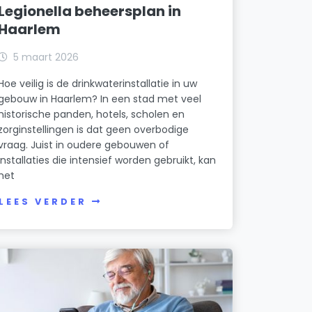
Legionella beheersplan in
Haarlem
5 maart 2026
Hoe veilig is de drinkwaterinstallatie in uw
gebouw in Haarlem? In een stad met veel
historische panden, hotels, scholen en
zorginstellingen is dat geen overbodige
vraag. Juist in oudere gebouwen of
installaties die intensief worden gebruikt, kan
het
LEES VERDER