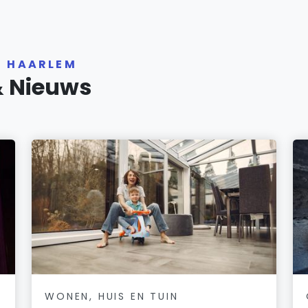
R HAARLEM
& Nieuws
WONEN, HUIS EN TUIN